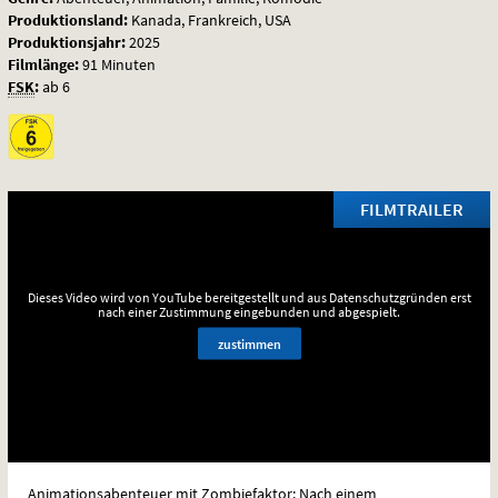
Produktionsland:
Kanada, Frankreich, USA
Produktionsjahr:
2025
Filmlänge:
91 Minuten
FSK
:
ab 6
FILMTRAILER
Dieses Video wird von YouTube bereitgestellt und aus Datenschutzgründen erst
nach einer Zustimmung eingebunden und abgespielt.
zustimmen
Animationsabenteuer mit Zombiefaktor: Nach einem