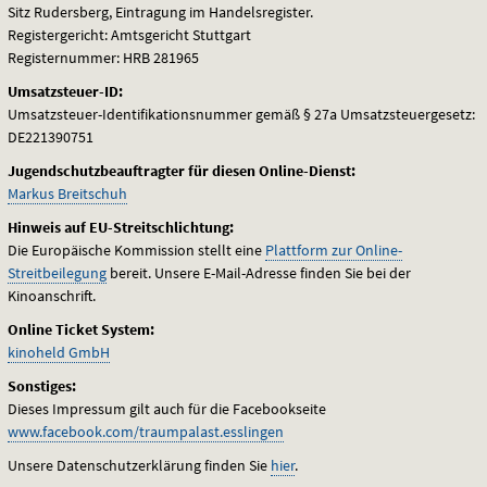
Sitz Rudersberg, Eintragung im Handelsregister.
Registergericht: Amtsgericht Stuttgart
Registernummer:
HRB
281965
Umsatzsteuer-ID:
Umsatzsteuer-Identifikationsnummer gemäß § 27a Umsatzsteuergesetz:
DE221390751
Jugendschutzbeauftragter für diesen Online-Dienst:
Markus Breitschuh
Hinweis auf EU-Streitschlichtung:
Die Europäische Kommission stellt eine
Plattform zur Online-
Streitbeilegung
bereit. Unsere E-Mail-Adresse finden Sie bei der
Kinoanschrift.
Online Ticket System:
kinoheld GmbH
Sonstiges:
Dieses Impressum gilt auch für die Facebookseite
www.facebook.com/traumpalast.esslingen
Unsere Datenschutzerklärung finden Sie
hier
.