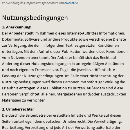
Verwendung des Impressumsgenerators von
eRecht24
.
Nutzungsbedingungen
1. Anerkennung:
Der Anbieter stellt im Rahmen dieses Internet-Auftrittes Informationen,
Dokumente, Software und andere Produkte sowie verschiedene Dienste
zur Verfügung, die den in folgendem Text festgesetzten Konditionen
unterliegen. Mit dem Aufruf dieser Publikation werden diese Konditionen
vom Nutzenden anerkannt. Der Anbieter behält sich das Recht auf
Änderung dieser Nutzungsbedingungen in unregelmäßigen Abständen
und nach eigenem Ermessen vor. Es gilt die jeweils veröffentlichte
Fassung der Nutzungsbedingungen. Im Falle einer Nichtbeachtung der
Nutzungsbedingungen wird diesen Personen mit sofortiger Wirkung die
Erlaubnis entzogen, diese Publikation zu nutzen. Außerdem sind diese
Personen verpflichtet, alle heruntergeladenen und/oder ausgedruckten
Materialien zu vernichten.
2. Urheberrechte:
Die durch die Seitenbetreiber erstellten Inhalte und Werke auf diesen
Seiten unterliegen dem deutschen Urheberrecht. Die Vervielfältigung,
Bearbeitung, Verbreitung und jede Art der Verwertung außerhalb der