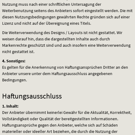
Nutzung muss nach einer schriftlichen Untersagung der
Weiterbenutzung seitens des Anbieters sofort eingestellt werden. Die mit
diesen Nutzungsbedingungen gewährten Rechte gründen sich auf einer
Lizenz und nicht auf der Übereignung eines Titels.
Die Weiterverwendung des Designs / Layouts ist nicht gestattet. Wir
weisen darauf hin, dass die dargestellten Inhalte auch durch
Markenrechte geschützt sind und auch insofern eine Weiterverwendung
nicht gestattet ist.
4. Sonstiges:
Es gelten für die Anerkennung von Haftungsansprüchen Dritter an den
Anbieter unsere unter dem Haftungsausschluss angegebenen
Bedingungen.
Haftungsausschluss
1. Inhalt:
Der Anbieter übernimmt keinerlei Gewähr für die Aktualität, Korrektheit,
Vollständigkeit oder Qualität der bereitgestellten Informationen.
Haftungsansprüche gegen den Anbieter, welche sich auf Schäden
materieller oder ideeller Art beziehen, die durch die Nutzung der