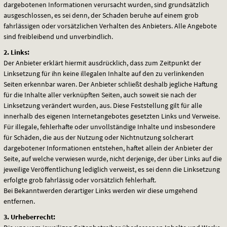
dargebotenen Informationen verursacht wurden, sind grundsätzlich
ausgeschlossen, es sei denn, der Schaden beruhe auf einem grob
fahrlässigen oder vorsätzlichen Verhalten des Anbieters. Alle Angebote
sind freibleibend und unverbindlich.
2. Links:
Der Anbieter erklärt hiermit ausdrücklich, dass zum Zeitpunkt der
Linksetzung für ihn keine illegalen Inhalte auf den zu verlinkenden
Seiten erkennbar waren. Der Anbieter schließt deshalb jegliche Haftung
für die Inhalte aller verknüpften Seiten, auch soweit sie nach der
Linksetzung verändert wurden, aus. Diese Feststellung gilt für alle
innerhalb des eigenen Internetangebotes gesetzten Links und Verweise.
Für illegale, fehlerhafte oder unvollständige Inhalte und insbesondere
für Schäden, die aus der Nutzung oder Nichtnutzung solcherart
dargebotener Informationen entstehen, haftet allein der Anbieter der
Seite, auf welche verwiesen wurde, nicht derjenige, der über Links auf die
jeweilige Veröffentlichung lediglich verweist, es sei denn die Linksetzung
erfolgte grob fahrlässig oder vorsätzlich fehlerhaft.
Bei Bekanntwerden derartiger Links werden wir diese umgehend
entfernen.
3. Urheberrecht: