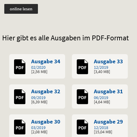
online lesen
Hier gibt es alle Ausgaben im PDF-Format
,
,
Ausgabe 34
Ausgabe 33
02/2020
12/2019
[2,56
MB
]
[3,40
MB
]
,
,
Ausgabe 32
Ausgabe 31
09/2019
06/2019
[6,39
MB
]
[4,64
MB
]
,
,
Ausgabe 30
Ausgabe 29
03/2019
12/2018
[2,08
MB
]
[15,04
MB
]