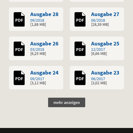
,
,
Ausgabe 28
Ausgabe 27
09/2018
06/2018
[1,88
MB
]
[28,39
MB
]
,
,
Ausgabe 26
Ausgabe 25
03/2018
12/2017
[6,25
MB
]
[6,66
MB
]
,
,
,
,
,
,
,
,
,
,
,
,
,
,
,
,
,
,
,
,
,
,
,
Ausgabe 24
Ausgabe 23
09/2017
06/2017
[3,12
MB
]
[3,02
MB
]
mehr anzeigen
Weitere