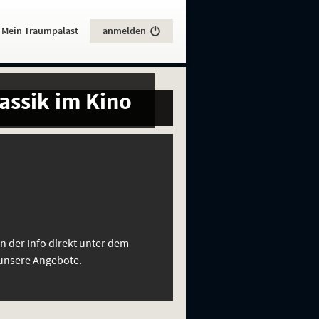
:
Mein Traumpalast
anmelden
assik im Kino
in der Info direkt unter dem
unsere Angebote.