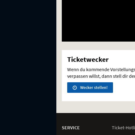
Ticketwecker
Wenn du kommende Vorstellungs
verpassen willst, dann stell dir d
Wecker stellen!
Weitere
Navigationsmöglichkeiten
SERVICE
Ticket-
Hotl