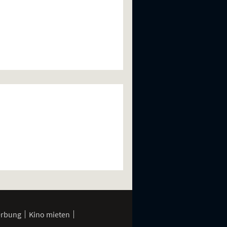
erbung
Kino mieten