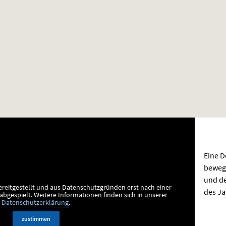
Eine D
beweg
und d
ereitgestellt und aus Datenschutzgründen erst nach einer
des J
bgespielt.
Weitere Informationen finden sich in unserer
Datenschutzerklärung
.
zustimmen