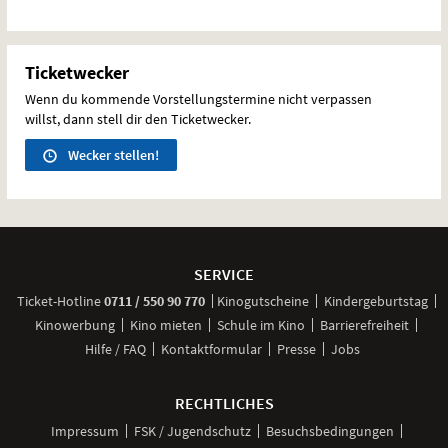
Ticketwecker
Wenn du kommende Vorstellungstermine nicht verpassen
willst, dann stell dir den Ticketwecker.
Wecker stellen!
Weitere
Navigationsmöglichkeiten
SERVICE
anrufen
Ticket-
Hotline
0711 / 550 90 770
Kinogutscheine
Kindergeburtstag
Kinowerbung
Kino mieten
Schule im Kino
Barrierefreiheit
Hilfe / FAQ
Kontaktformular
Presse
Jobs
RECHTLICHES
Impressum
FSK / Jugendschutz
Besuchsbedingungen