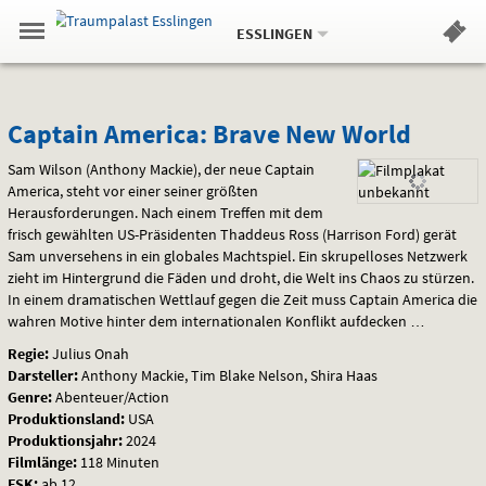
Aktueller
Gehe
Standort:
Weitere
.
zur
ESSLINGEN
Standorte:
Menü
Startseite:
Navigation
Hinweis
Springe
zum
,
zum
.
Standortauswahl
umschalten
und
direkt
Inhalt
Menü
Captain
Service
Captain America: Brave New World
America:
Sam Wilson (Anthony Mackie), der neue Captain
America, steht vor einer seiner größten
Brave
Herausforderungen. Nach einem Treffen mit dem
frisch gewählten US-Präsidenten Thaddeus Ross (Harrison Ford) gerät
New
Sam unversehens in ein globales Machtspiel. Ein skrupelloses Netzwerk
zieht im Hintergrund die Fäden und droht, die Welt ins Chaos zu stürzen.
World
In einem dramatischen Wettlauf gegen die Zeit muss Captain America die
wahren Motive hinter dem internationalen Konflikt aufdecken …
Regie:
Julius Onah
Darsteller:
Anthony Mackie, Tim Blake Nelson, Shira Haas
Genre:
Abenteuer/Action
Produktionsland:
USA
Produktionsjahr:
2024
Filmlänge:
118 Minuten
FSK
:
ab 12