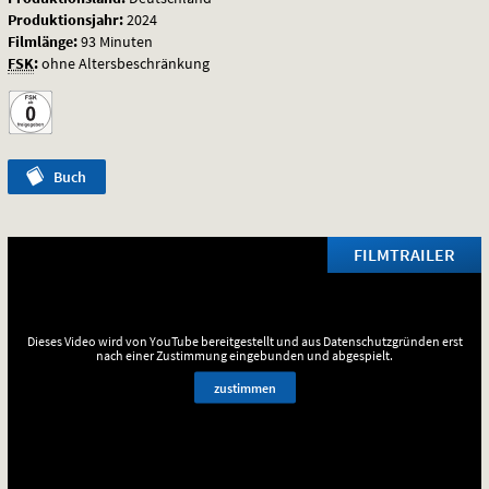
Produktionsjahr:
2024
Filmlänge:
93 Minuten
FSK
:
ohne Altersbeschränkung
Buch
FILMTRAILER
Dieses Video wird von YouTube bereitgestellt und aus Datenschutzgründen erst
nach einer Zustimmung eingebunden und abgespielt.
zustimmen