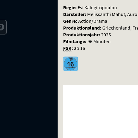
Regie:
Evi Kalogiropoulou
Darsteller:
Melissanthi Mahut, Auror
Genre:
Action/Drama
Produktionsland:
Griechenland, Fr
Produktionsjahr:
2025
Filmlänge:
96 Minuten
FSK
:
ab 16