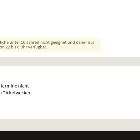
dliche unter 16 Jahren nicht geeignet und daher nur
on 22 bis 6 Uhr verfügbar.
termine nicht
en Ticketwecker.