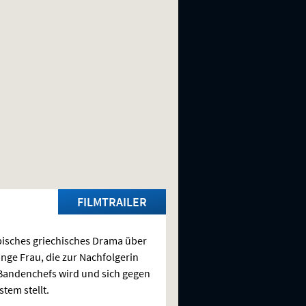
FILMTRAILER
isches griechisches Drama über
unge Frau, die zur Nachfolgerin
Bandenchefs wird und sich gegen
stem stellt.