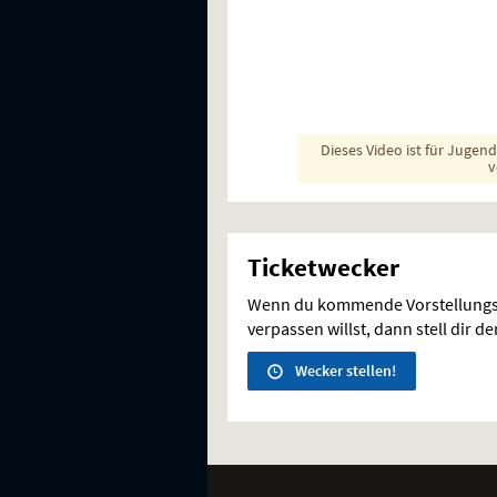
Dieses Video ist für Jugen
v
Ticketwecker
Wenn du kommende Vorstellungs
verpassen willst, dann stell dir d
Wecker stellen!
Weitere