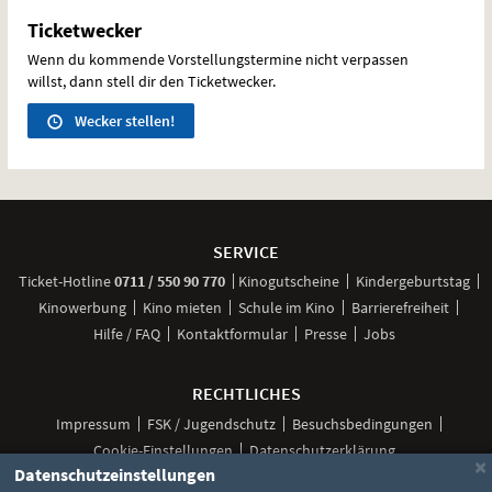
Ticketwecker
Wenn du kommende Vorstellungstermine nicht verpassen
willst, dann stell dir den Ticketwecker.
Wecker stellen!
Weitere
Navigationsmöglichkeiten
SERVICE
anrufen
Ticket-
Hotline
0711 / 550 90 770
Kinogutscheine
Kindergeburtstag
Kinowerbung
Kino mieten
Schule im Kino
Barrierefreiheit
Hilfe / FAQ
Kontaktformular
Presse
Jobs
RECHTLICHES
Impressum
FSK / Jugendschutz
Besuchsbedingungen
Cookie-Einstellungen
Datenschutzerklärung
×
Datenschutzeinstellungen