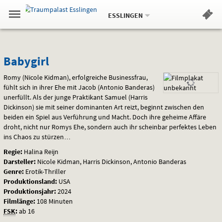
Aktueller
Gehe
Standort:
Weitere
.
zur
ESSLINGEN
Standorte:
Menü
Startseite:
Navigation
Hinweis
Springe
zum
,
zum
.
Standortauswahl
umschalten
und
direkt
Inhalt
Menü
Babygirl
Service
Babygirl
Romy (Nicole Kidman), erfolgreiche Businessfrau,
fühlt sich in ihrer Ehe mit Jacob (Antonio Banderas)
unerfüllt. Als der junge Praktikant Samuel (Harris
Dickinson) sie mit seiner dominanten Art reizt, beginnt zwischen den
beiden ein Spiel aus Verführung und Macht. Doch ihre geheime Affäre
droht, nicht nur Romys Ehe, sondern auch ihr scheinbar perfektes Leben
ins Chaos zu stürzen…
Regie:
Halina Reijn
Darsteller:
Nicole Kidman, Harris Dickinson, Antonio Banderas
Genre:
Erotik-Thriller
Produktionsland:
USA
Produktionsjahr:
2024
Filmlänge:
108 Minuten
FSK
:
ab 16