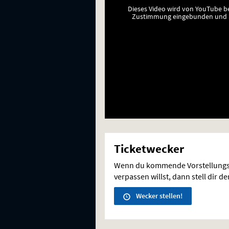
Dieses Video wird von YouTube b
Zustimmung eingebunden und a
Ticketwecker
Wenn du kommende Vorstellungs
verpassen willst, dann stell dir d
Wecker stellen!