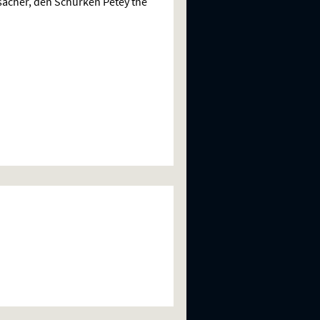
acher, den Schurken Petey the