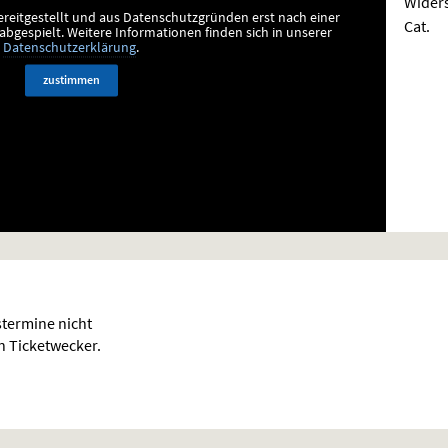
Widers
ereitgestellt und aus Datenschutzgründen erst nach einer
Cat.
bgespielt.
Weitere Informationen finden sich in unserer
Datenschutzerklärung
.
zustimmen
termine nicht
en Ticketwecker.