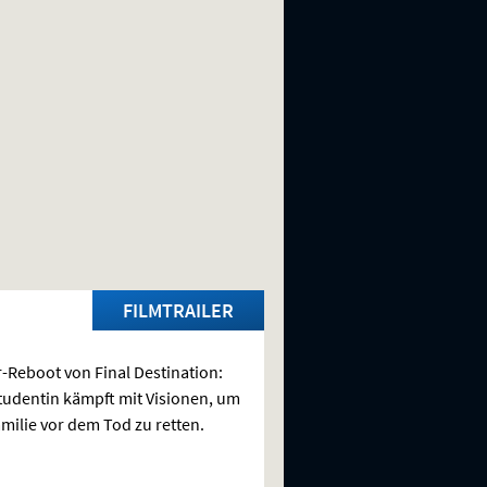
FILMTRAILER
-Reboot von Final Destination:
tudentin kämpft mit Visionen, um
amilie vor dem Tod zu retten.