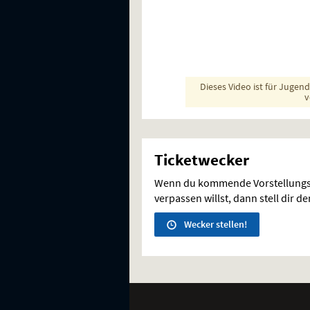
Dieses Video ist für Jugen
v
Ticketwecker
Wenn du kommende Vorstellungs
verpassen willst, dann stell dir d
Wecker stellen!
Weitere
Navigationsmöglichkeiten