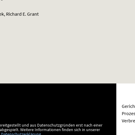
k, Richard E. Grant
Gerich
Prozes
Verbre
ereitgestellt und aus Datenschutzgründen erst nach einer
bgespielt.
Weitere Informationen finden sich in unserer
Datenschutzerklärung
.