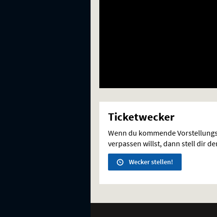
Ticketwecker
Wenn du kommende Vorstellungs
verpassen willst, dann stell dir d
Wecker stellen!
Weitere