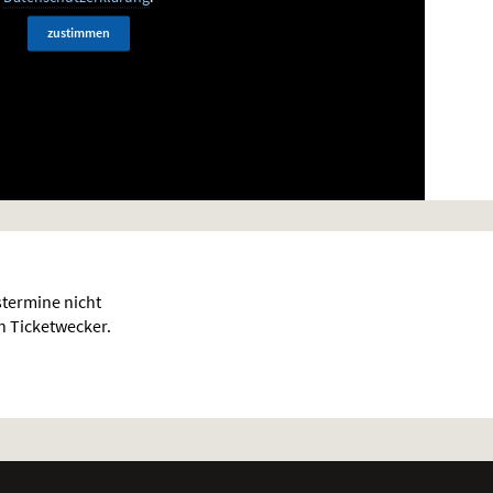
zustimmen
termine nicht
en Ticketwecker.