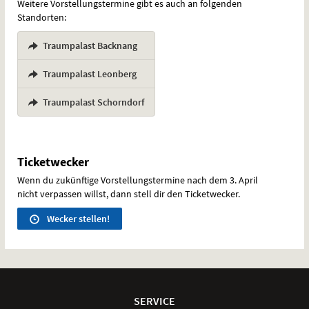
Weitere Vorstellungstermine gibt es auch an folgenden
Standorten:
Traumpalast Backnang
,
Traumpalast Leonberg
,
Traumpalast Schorndorf
Ticketwecker
Wenn du zukünftige Vorstellungstermine nach dem 3. April
nicht verpassen willst, dann stell dir den Ticketwecker.
Wecker stellen!
Weitere
Navigationsmöglichkeiten
SERVICE