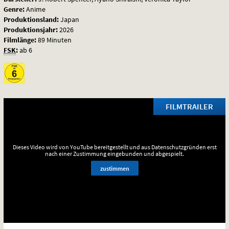
Genre:
Anime
Produktionsland:
Japan
Produktionsjahr:
2026
Filmlänge:
89 Minuten
FSK
:
ab 6
FILMTRAILER
Dieses Video wird von YouTube bereitgestellt und aus Datenschutzgründen erst
nach einer Zustimmung eingebunden und abgespielt.
zustimmen