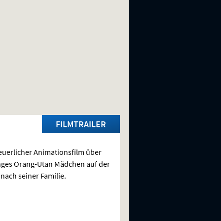
FILMTRAILER
uerlicher Animationsfilm über
nges Orang-Utan Mädchen auf der
nach seiner Familie.