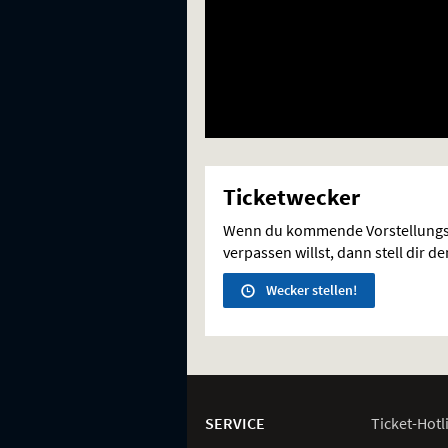
Ticketwecker
Wenn du kommende Vorstellungs
verpassen willst, dann stell dir d
Wecker stellen!
Weitere
Navigationsmöglichkeiten
SERVICE
Ticket-
Hotl