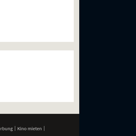
erbung
Kino mieten