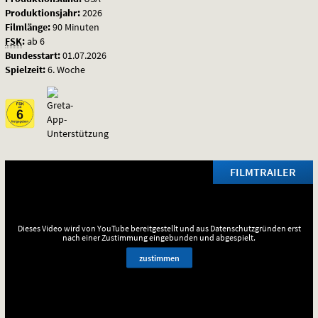
Produktionsjahr:
2026
Filmlänge:
90 Minuten
FSK
:
ab 6
Bundesstart:
01.07.2026
Spielzeit:
6. Woche
FILMTRAILER
Dieses Video wird von YouTube bereitgestellt und aus Datenschutzgründen erst
nach einer Zustimmung eingebunden und abgespielt.
zustimmen