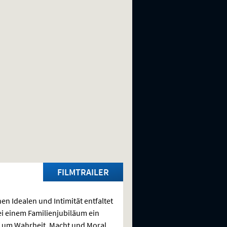
FILMTRAILER
en Idealen und Intimität entfaltet
ei einem Familienjubiläum ein
um Wahrheit, Macht und Moral.