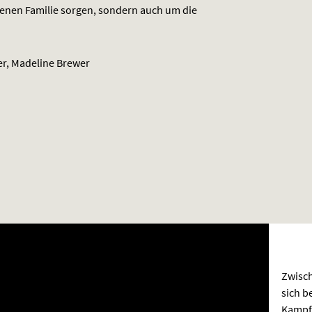
enen Familie sorgen, sondern auch um die
er, Madeline Brewer
Zwisch
sich b
Kampf 