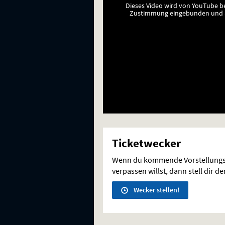
Dieses Video wird von YouTube b
Zustimmung eingebunden und a
Ticketwecker
Wenn du kommende Vorstellungs
verpassen willst, dann stell dir d
Wecker stellen!