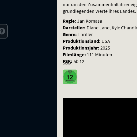
nur um den Zusammenhalt ihrer eig
grundlegenden Werte ihres Landes.
Regie:
Jan Komasa
Darsteller:
Diane Lane, Kyle Chandl
Genre:
Thriller
Produktionsland:
USA
Produktionsjahr:
2025
Filmlänge:
111 Minuten
FSK
:
ab 12