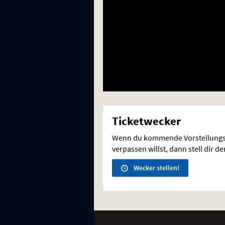
Ticketwecker
Wenn du kommende Vorstellungs
verpassen willst, dann stell dir d
Wecker stellen!
Weitere