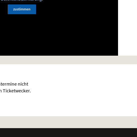
zustimmen
termine nicht
en Ticketwecker.