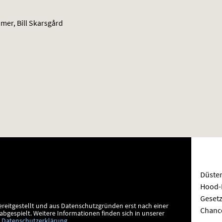
er, Bill Skarsgård
Düster
Hood-
Gesetz
ereitgestellt und aus Datenschutzgründen erst nach einer
Chance
bgespielt.
Weitere Informationen finden sich in unserer
Datenschutzerklärung
.