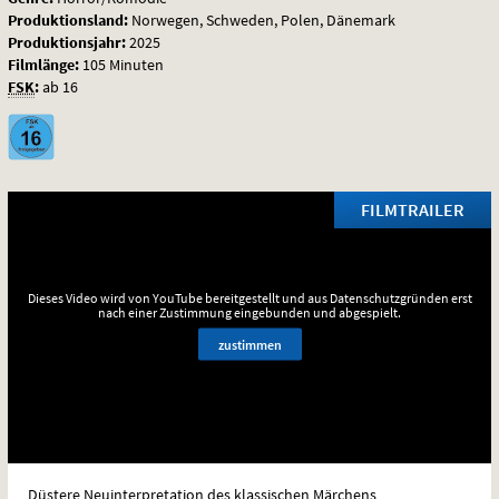
Produktionsland:
Norwegen, Schweden, Polen, Dänemark
Produktionsjahr:
2025
Filmlänge:
105 Minuten
FSK
:
ab 16
FILMTRAILER
Dieses Video wird von YouTube bereitgestellt und aus Datenschutzgründen erst
nach einer Zustimmung eingebunden und abgespielt.
zustimmen
Düstere Neuinterpretation des klassischen Märchens