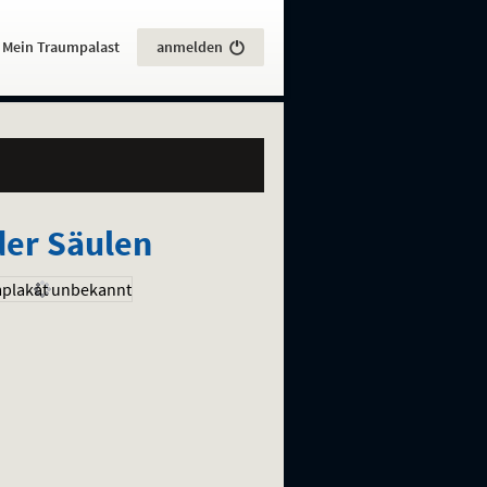
:
Mein Traumpalast
anmelden
der Säulen