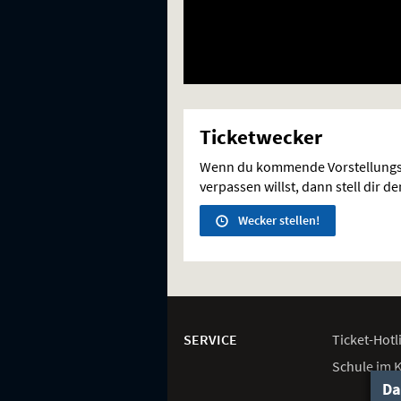
Ticketwecker
Wenn du kommende Vorstellungs
verpassen willst, dann stell dir d
Wecker stellen!
Weitere
Navigationsmöglichkeiten
SERVICE
Ticket-
Hotl
Schule im 
Da