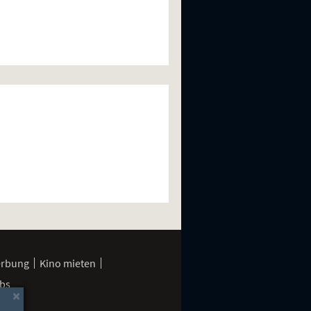
erbung
Kino mieten
bs
×