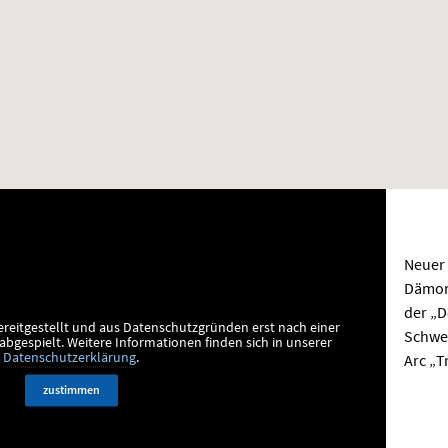
Neuer
Dämone
der „D
ereitgestellt und aus Datenschutzgründen erst nach einer
Schwer
bgespielt.
Weitere Informationen finden sich in unserer
Arc „T
Datenschutzerklärung
.
zustimmen