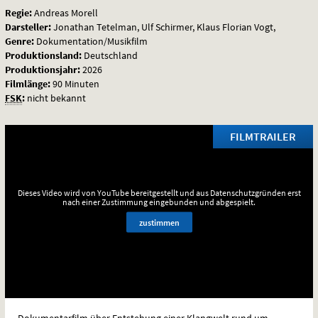
Regie:
Andreas Morell
Darsteller:
Jonathan Tetelman, Ulf Schirmer, Klaus Florian Vogt,
Genre:
Dokumentation/Musikfilm
Produktionsland:
Deutschland
Produktionsjahr:
2026
Filmlänge:
90 Minuten
FSK
:
nicht bekannt
FILMTRAILER
Dieses Video wird von YouTube bereitgestellt und aus Datenschutzgründen erst
nach einer Zustimmung eingebunden und abgespielt.
zustimmen
Dokumentarfilm über Entstehung einer Klangwelt rund um