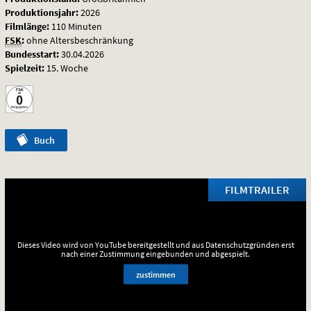
Produktionsjahr:
2026
Filmlänge:
110 Minuten
FSK
:
ohne Altersbeschränkung
Bundesstart:
30.04.2026
Spielzeit:
15. Woche
Buch
FILMTRAILER
Dieses Video wird von YouTube bereitgestellt und aus Datenschutzgründen erst
nach einer Zustimmung eingebunden und abgespielt.
zustimmen