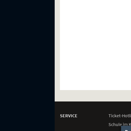
Weitere
Navigationsmöglichkeiten
SERVICE
Ticket-
Hotl
Schule im 