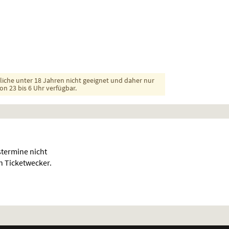
dliche unter 18 Jahren nicht geeignet und daher nur
on 23 bis 6 Uhr verfügbar.
termine nicht
en Ticketwecker.