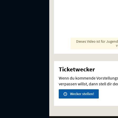
Dieses Video ist für Jugen
v
Ticketwecker
Wenn du kommende Vorstellungs
verpassen willst, dann stell dir d
Wecker stellen!