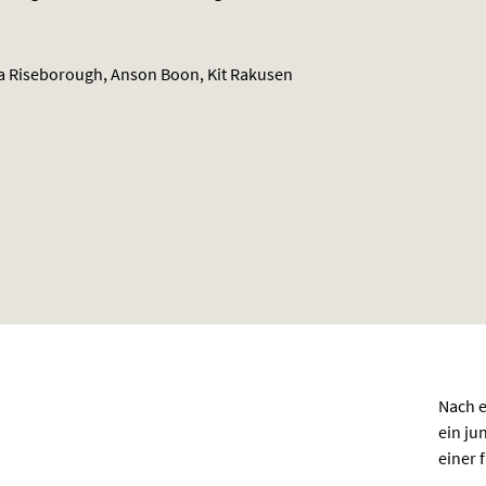
 Riseborough, Anson Boon, Kit Rakusen
Nach e
ein ju
einer 