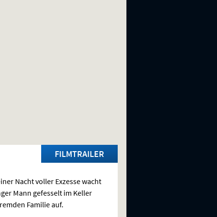
FILMTRAILER
iner Nacht voller Exzesse wacht
nger Mann gefesselt im Keller
fremden Familie auf.