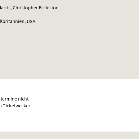
arris, Christopher Eccleston
ßbritannien, USA
termine nicht
en Ticketwecker.