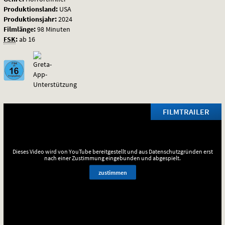
Produktionsland:
USA
Produktionsjahr:
2024
Filmlänge:
98 Minuten
FSK
:
ab 16
FILMTRAILER
Dieses Video wird von YouTube bereitgestellt und aus Datenschutzgründen erst
nach einer Zustimmung eingebunden und abgespielt.
zustimmen