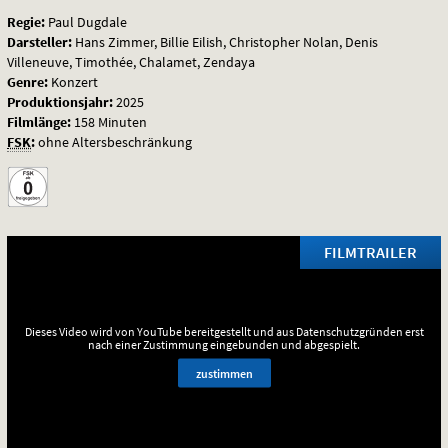
Regie:
Paul Dugdale
Darsteller:
Hans Zimmer, Billie Eilish, Christopher Nolan, Denis
Villeneuve, Timothée, Chalamet, Zendaya
Genre:
Konzert
Produktionsjahr:
2025
Filmlänge:
158 Minuten
FSK
:
ohne Altersbeschränkung
FILMTRAILER
Dieses Video wird von YouTube bereitgestellt und aus Datenschutzgründen erst
nach einer Zustimmung eingebunden und abgespielt.
zustimmen