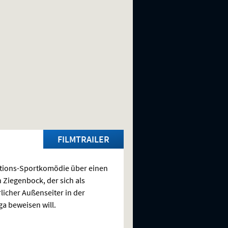
FILMTRAILER
tions-Sportkomödie über einen
 Ziegenbock, der sich als
licher Außenseiter in der
iga beweisen will.