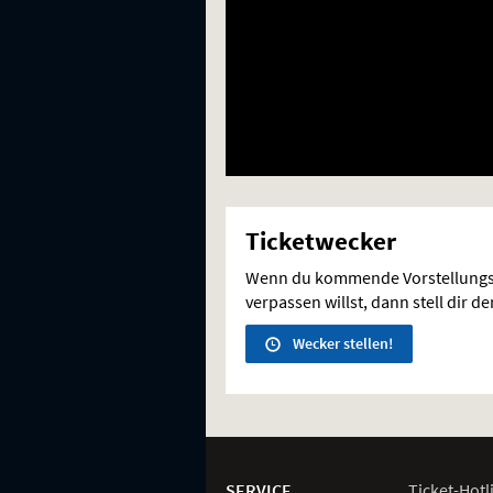
Ticketwecker
Wenn du kommende Vorstellungs
verpassen willst, dann stell dir d
Wecker stellen!
Weitere
Navigationsmöglichkeiten
SERVICE
Ticket-
Hotl