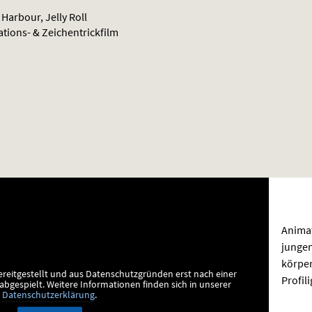
Harbour, Jelly Roll
ations- & Zeichentrickfilm
Anima
jungen
körper
ereitgestellt und aus Datenschutzgründen erst nach einer
Profil
bgespielt.
Weitere Informationen finden sich in unserer
Datenschutzerklärung
.