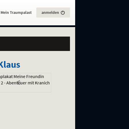
:
Mein Traumpalast
anmelden
Klaus