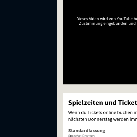
Dieses Video wird von YouTube b
Zustimmung eingebunden und a
Spielzeiten und Ticke
Wenn du Tickets online buchen mö
nächsten Donnerstag werden imme
Standardfassung
Sprache: Deutsch