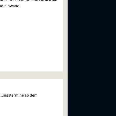
noleinwand!
ellungstermine ab dem