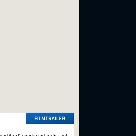
FILMTRAILER
und ihre Freunde sind zurück auf