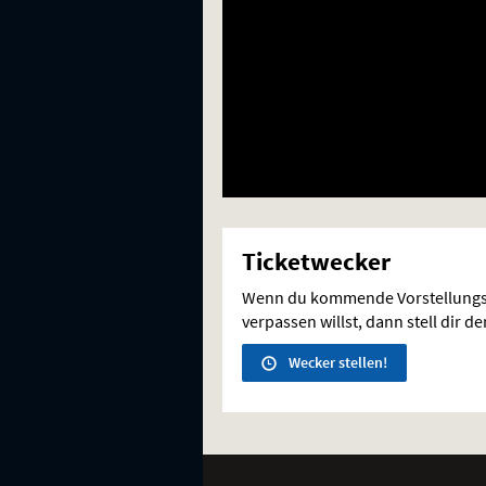
Ticketwecker
Wenn du kommende Vorstellungs
verpassen willst, dann stell dir d
Wecker stellen!
Weitere