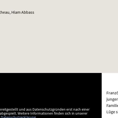
etheau, Hiam Abbass
Franzö
jungen
Famili
ereitgestellt und aus Datenschutzgründen erst nach einer
Lüge s
bgespielt.
Weitere Informationen finden sich in unserer
Datenschutzerklärung
.