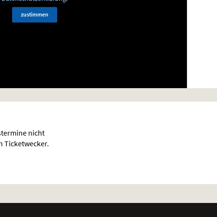
zustimmen
termine nicht
en Ticketwecker.