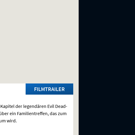
FILMTRAILER
Kapitel der legendären Evil Dead-
über ein Familientreffen, das zum
um wird.