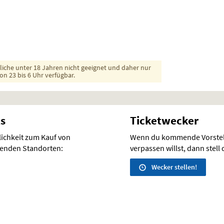
dliche unter 18 Jahren nicht geeignet und daher nur
on 23 bis 6 Uhr verfügbar.
ts
Ticketwecker
lichkeit zum Kauf von
Wenn du kommende Vorstel
lgenden Standorten:
verpassen willst, dann stell
Wecker stellen!