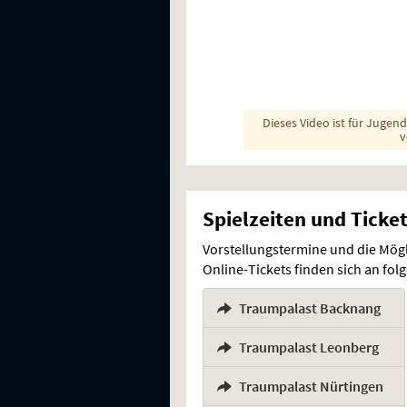
Dieses Video ist für Jugen
v
Spielzeiten und Ticke
Vorstellungstermine und die Mög
Online-Tickets finden sich an fo
Traumpalast Backnang
,
Traumpalast Leonberg
,
Traumpalast Nürtingen