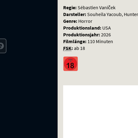
Regie:
Sébastien Vaniček
Darsteller:
Souheila Yacoub, Hunte
Genre:
Horror
Produktionsland:
USA
Produktionsjahr:
2026
Filmlänge:
110 Minuten
FSK
:
ab 18