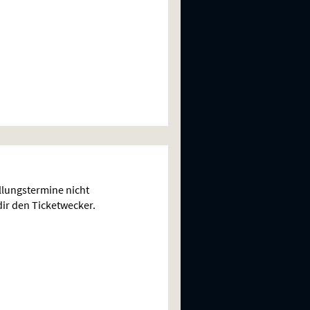
lungstermine nicht
 dir den Ticketwecker.