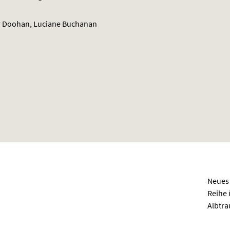
r Doohan, Luciane Buchanan
Neues 
Reihe 
Albtra