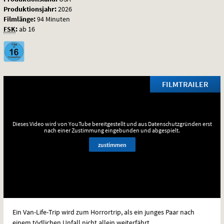
Produktionsjahr:
2026
Filmlänge:
94 Minuten
FSK
:
ab 16
FILMTRAILER
Dieses Video wird von YouTube bereitgestellt und aus Datenschutzgründen erst
nach einer Zustimmung eingebunden und abgespielt.
zustimmen
Ein Van-Life-Trip wird zum Horrortrip, als ein junges Paar nach
einem tödlichen Unfall nicht allein weiterfährt.