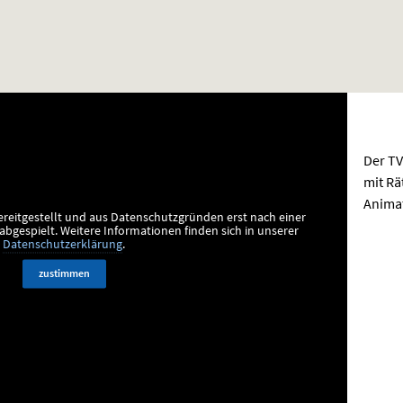
Der TV
mit Rä
Animat
ereitgestellt und aus Datenschutzgründen erst nach einer
bgespielt.
Weitere Informationen finden sich in unserer
Datenschutzerklärung
.
zustimmen