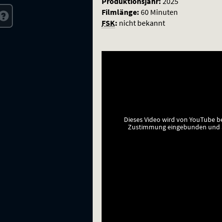
Produktionsjahr:
2025
Filmlänge:
60 Minuten
FSK
:
nicht bekannt
Dieses Video wird von YouTube b
Zustimmung eingebunden und a