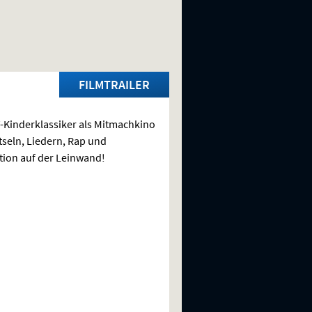
FILMTRAILER
-Kinderklassiker als Mitmachkino
tseln, Liedern, Rap und
ion auf der Leinwand!