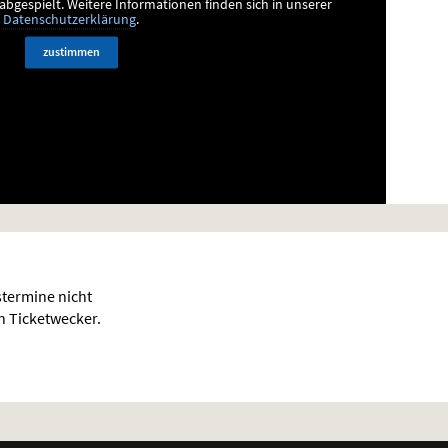
bgespielt.
Weitere Informationen finden sich in unserer
Datenschutzerklärung
.
zustimmen
termine nicht
en Ticketwecker.