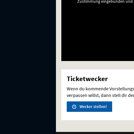
Zustimmung eingebunden und a
Ticketwecker
Wenn du kommende Vorstellungs
verpassen willst, dann stell dir d
Wecker stellen!