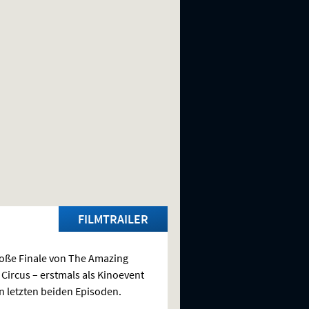
FILMTRAILER
oße Finale von The Amazing
l Circus – erstmals als Kinoevent
n letzten beiden Episoden.