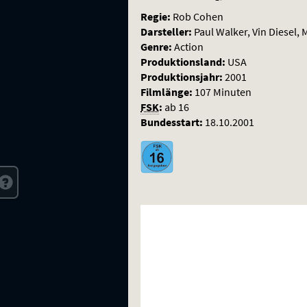
Regie:
Rob Cohen
Darsteller:
Paul Walker, Vin Diesel, 
Genre:
Action
Produktionsland:
USA
Produktionsjahr:
2001
Filmlänge:
107 Minuten
FSK
:
ab 16
Bundesstart:
18.10.2001