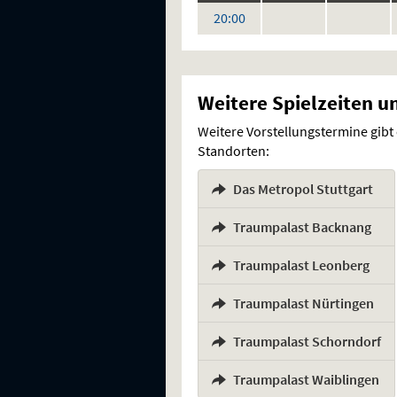
keine
keine
Uhr
20:00
Vorstellungen
Vorstellung
Weitere Spielzeiten u
Weitere Vorstellungstermine gibt
Standorten:
Das Metropol Stuttgart
,
Traumpalast Backnang
,
Traumpalast Leonberg
,
Traumpalast Nürtingen
,
Traumpalast Schorndorf
,
Traumpalast Waiblingen