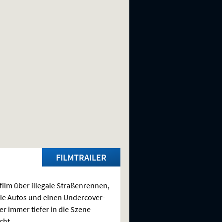
FILMTRAILER
film über illegale Straßenrennen,
le Autos und einen Undercover-
er immer tiefer in die Szene
cht.