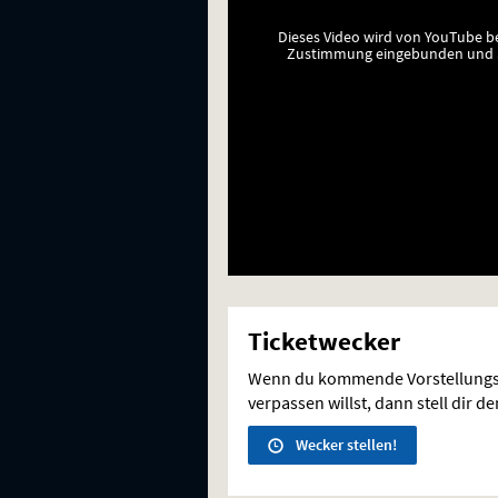
Dieses Video wird von YouTube b
Zustimmung eingebunden und a
Ticketwecker
Wenn du kommende Vorstellungs
verpassen willst, dann stell dir d
Wecker stellen!