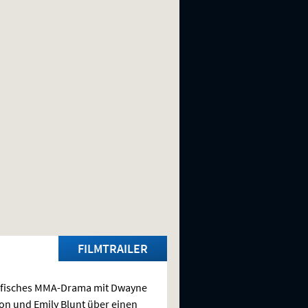
FILMTRAILER
fisches
MMA
-Drama mit Dwayne
n und Emily Blunt über einen