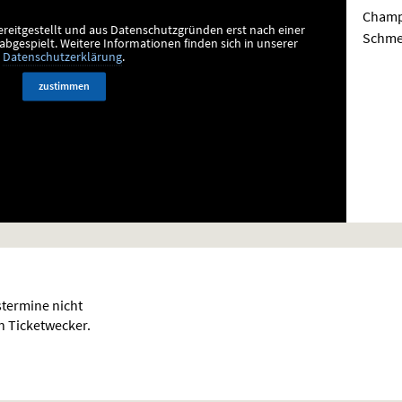
Champi
ereitgestellt und aus Datenschutzgründen erst nach einer
Schme
bgespielt.
Weitere Informationen finden sich in unserer
Datenschutzerklärung
.
zustimmen
termine nicht
en Ticketwecker.