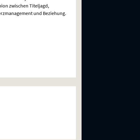
on zwischen Titeljagd,
rzmanagement und Beziehung.