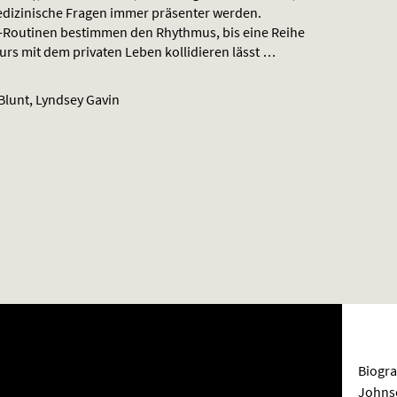
dizinische Fragen immer präsenter werden.
a-Routinen bestimmen den Rhythmus, bis eine Reihe
rs mit dem privaten Leben kollidieren lässt …
lunt, Lyndsey Gavin
Biogra
Johnso