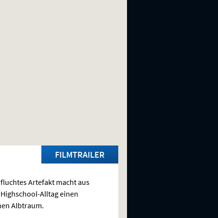
FILMTRAILER
rfluchtes Artefakt macht aus
Highschool-Alltag einen
hen Albtraum.