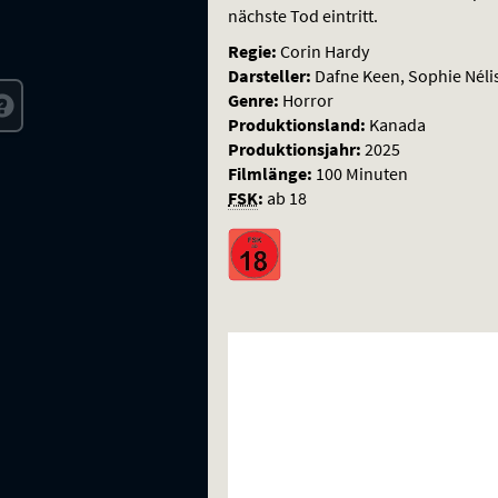
nächste Tod eintritt.
Regie:
Corin Hardy
Darsteller:
Dafne Keen, Sophie Néliss
Genre:
Horror
Produktionsland:
Kanada
Produktionsjahr:
2025
Filmlänge:
100 Minuten
FSK
:
ab 18