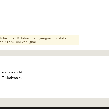
dliche unter 18 Jahren nicht geeignet und daher nur
on 23 bis 6 Uhr verfügbar.
termine nicht
en Ticketwecker.