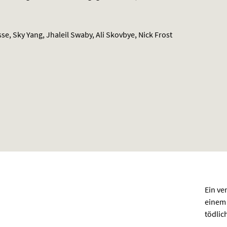
e, Sky Yang, Jhaleil Swaby, Ali Skovbye, Nick Frost
Ein ve
einem 
tödlic