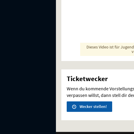
Dieses Video ist für Jugen
v
Ticketwecker
Wenn du kommende Vorstellungs
verpassen willst, dann stell dir d
Wecker stellen!