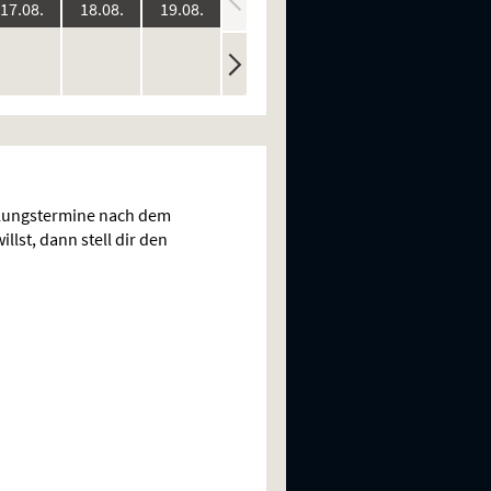
:
2026:
2026:
2026:
2026:
2026:
17.08.
18.08.
19.08.
20.08.
21.08.
ine
keine
keine
keine
keine
n
rstellungen
Vorstellungen
Vorstellungen
Vorstellungen
Vorstellungen
llungstermine nach dem
llst, dann stell dir den