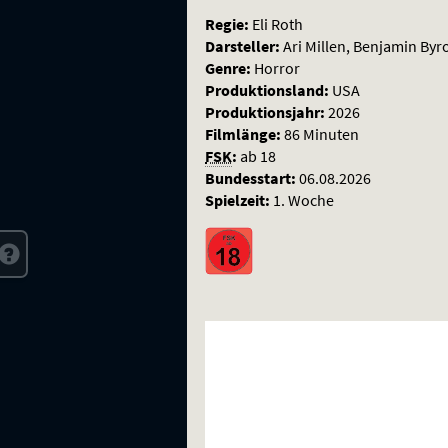
Regie:
Eli Roth
Darsteller:
Ari Millen, Benjamin Byr
Genre:
Horror
Produktionsland:
USA
Produktionsjahr:
2026
Filmlänge:
86 Minuten
FSK
:
ab 18
Bundesstart:
06.08.2026
Spielzeit:
1. Woche