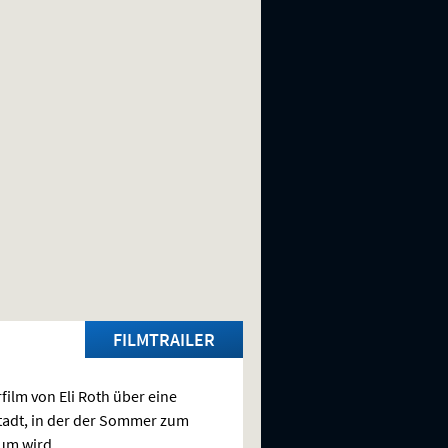
FILMTRAILER
film von Eli Roth über eine
tadt, in der der Sommer zum
um wird.