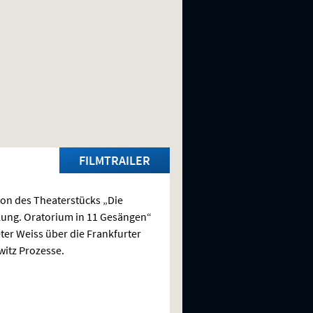
FILMTRAILER
on des Theaterstücks „Die
lung. Oratorium in 11 Gesängen“
ter Weiss über die Frankfurter
itz Prozesse.