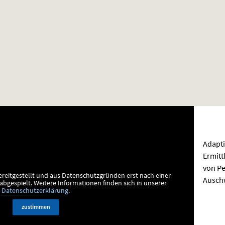
Adapti
Ermitt
von Pe
ereitgestellt und aus Datenschutzgründen erst nach einer
Auschw
bgespielt.
Weitere Informationen finden sich in unserer
Datenschutzerklärung
.
zustimmen