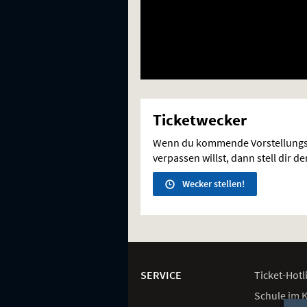
Ticketwecker
Wenn du kommende Vorstellungs
verpassen willst, dann stell dir d
Wecker stellen!
Weitere
Navigationsmöglichkeiten
SERVICE
Ticket-
Hotl
Schule im 