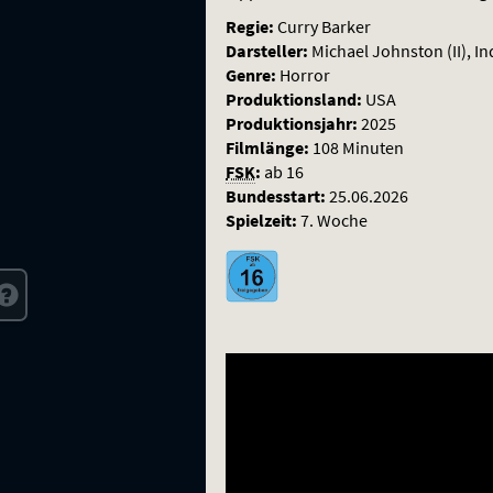
Regie:
Curry Barker
Darsteller:
Michael Johnston (II), I
Genre:
Horror
Produktionsland:
USA
Produktionsjahr:
2025
Filmlänge:
108 Minuten
FSK
:
ab 16
Bundesstart:
25.06.2026
Spielzeit:
7. Woche