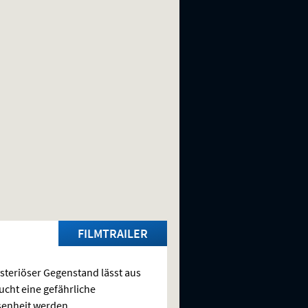
FILMTRAILER
steriöser Gegenstand lässt aus
cht eine gefährliche
enheit werden.