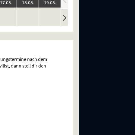
:
2026:
2026:
2026:
2026:
2026:
17.08.
18.08.
19.08.
20.08.
21.08.
ine
keine
keine
keine
keine
n
rstellungen
Vorstellungen
Vorstellungen
Vorstellungen
Vorstellungen
llungstermine nach dem
llst, dann stell dir den