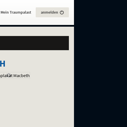
:
Mein Traumpalast
anmelden
TH