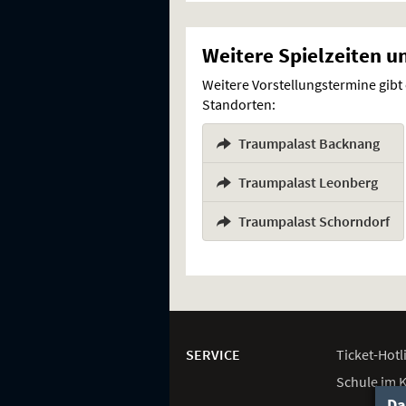
Weitere Spielzeiten u
Weitere Vorstellungstermine gibt
Standorten:
Traumpalast Backnang
,
Traumpalast Leonberg
,
Traumpalast Schorndorf
Weitere
Navigationsmöglichkeiten
SERVICE
Ticket-
Hotl
Schule im 
Da