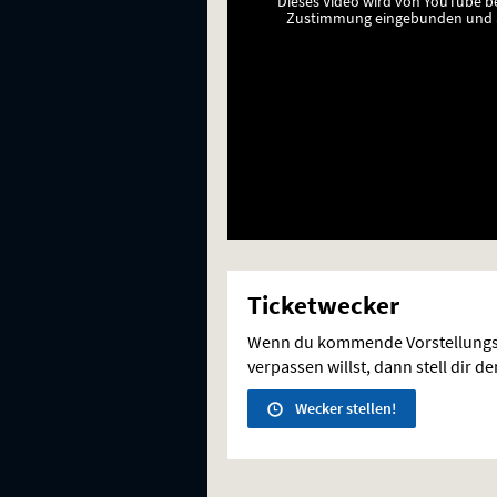
Dieses Video wird von YouTube b
Zustimmung eingebunden und a
Ticketwecker
Wenn du kommende Vorstellungs
verpassen willst, dann stell dir d
Wecker stellen!