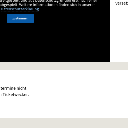
ereitgestellt und aus Datenschutzgründen erst nach einer
verset
bgespielt.
Weitere Informationen finden sich in unserer
Datenschutzerklärung
.
zustimmen
termine nicht
en Ticketwecker.