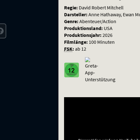
Regie:
David Robert Mitchell
Darsteller:
Anne Hathaway, Ewan McG
Genre:
Abenteuer/Action
Produktionsland:
USA
Produktionsjahr:
2026
Filmlänge:
100 Minuten
FSK
:
ab 12