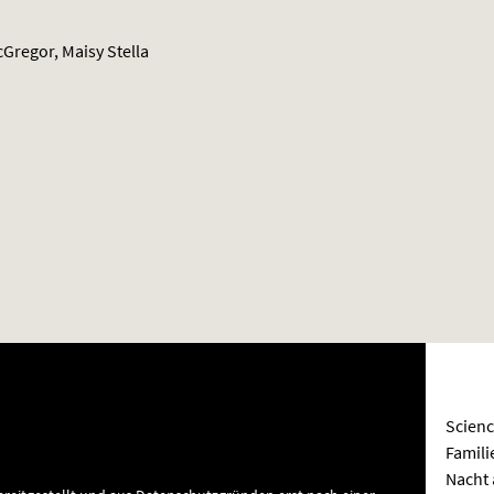
regor, Maisy Stella
Scienc
Famili
Nacht 